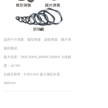
适用于片弹簧、碟型弹簧、波纹弹簧、膜片弹
簧的测试
最大负荷：5KN,50KN,200KN,500KN 力值精
度：±0.5%
位移分辨率：0.001mm 最大测定长度：
400mm