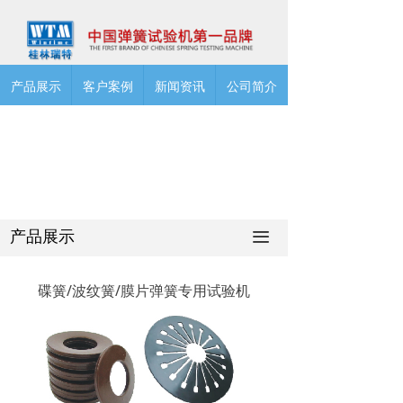
产品展示
客户案例
新闻资讯
公司简介
产品展示
끀
碟簧/波纹簧/膜片弹簧专用试验机